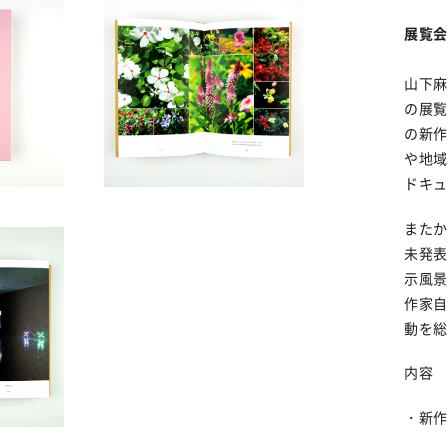
展覧会
山下麻
の展覧
の新作
や地域
ドキュ
またか
未発表
示風景
作家自
動を総
内容
・新作