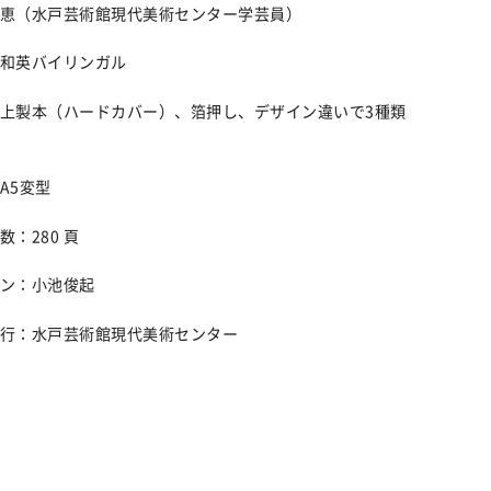
恵（水戸芸術館現代美術センター学芸員）
和英バイリンガル
上製本（ハードカバー）、箔押し、デザイン違いで3種類
：A5変型
数：280 頁
ン：小池俊起
行：水戸芸術館現代美術センター