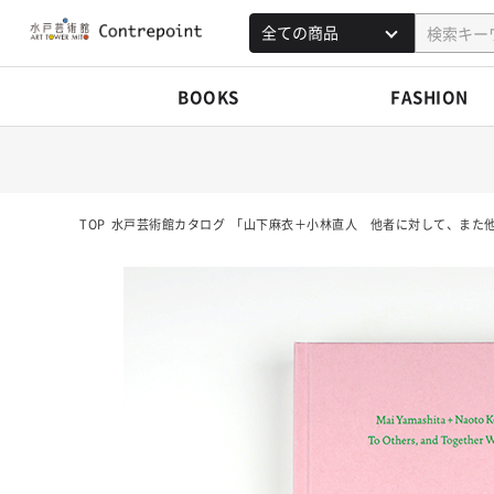
BOOKS
FASHION
TOP
水戸芸術館カタログ
「山下麻衣＋小林直人 他者に対して、また