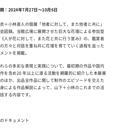
期：2024年7月27日～10月6日
衣＋小林直人の個展「他者に対して、また他者と共に」
会図録。当館広場に展開させた巨大な花壇による参加型
《人が花に対して、また花と共に行う営み》の、鑑賞者
の方々と対話を重ね共に花壇を育てていく過程を追った
メントを掲載。
れらの多彩な表現と実践について、最初期の作品や国内
作を含め20 年以上に渡る活動を網羅的に紹介した本展展
のほか、出品全作品に関して制作のエピソードを交えた
身による作品解説によって、山下＋小林のこれまでの活
括する内容です。
のドキュメント