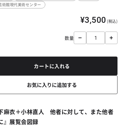
芸術館現代美術センター
¥3,500
(税込)
数量
カートに入れる
お気に入りに追加する
下麻衣＋小林直人 他者に対して、また他者
に
』展覧会図録