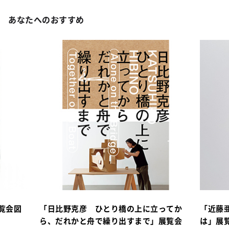
あなたへのおすすめ
覧会図
「日比野克彦 ひとり橋の上に立ってか
「近藤
ら、だれかと舟で繰り出すまで」展覧会
は」展