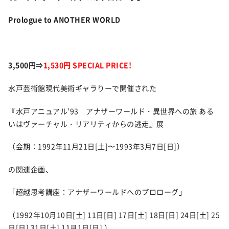
Prologue to ANOTHER WORLD
3,500円⇒
1,530円
SPECIAL PRICE!
水戸芸術館現代美術ギャラりーで開催された
『水戸アニュアル’93 アナザーワールド・異世界への旅 ある
いはヴァーチャル・リアリティからの逃走』展
（会期：1992年11月21日[土]〜1993年3月7日[日]）
の関連企画、
「超越思考講座：アナザーワールドへのプロローグ」
（1992年10月10日[土] 11日[日] 17日[土] 18日[日] 24日[土] 25
日[日] 31日[土] 11月1日[日] ）