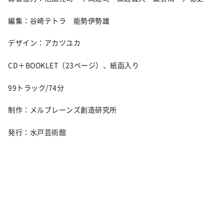
編集：谷崎テトラ 能勢伊勢雄
デザイン：アカツユカ
CD＋BOOKLET（23ページ）、紙函入り
99トラック/74分
制作：メルブレーンズ創造研究所
発行：水戸芸術館