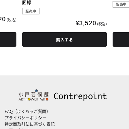
図録
販売中
販売中
20
(税込)
¥3,520
(税込)
購入する
FAQ（よくあるご質問）
プライバシーポリシー
特定商取引法に基づく表記