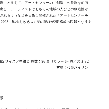
場」と捉えて、アートセンターの「創造」の役割を前面
出し、アーティストはもちろん地域の人びとの創造性が
されるような場を目指し開催された
『アートセンターを
 2023－地域をあそぶ』展の記
録が2部構成の図録となりま
B5 サイズ／中綴じ 頁数：96 頁（カラー 64 頁／スミ 32
） 言語：和英バイリン
容
景