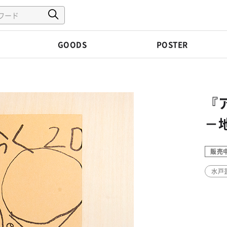
GOODS
POSTER
『
－
販売
水戸