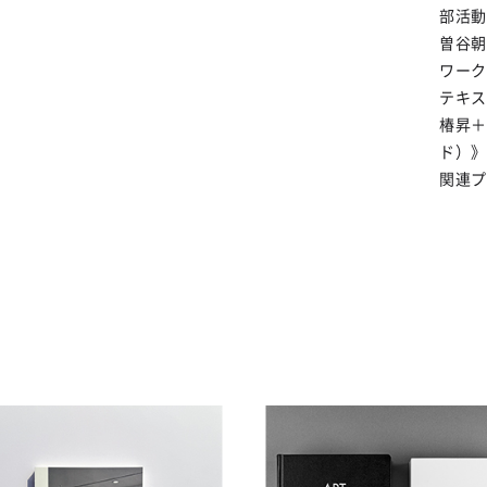
部活動
曽谷朝
ワーク
テキス
椿昇＋
ド）》
関連プ