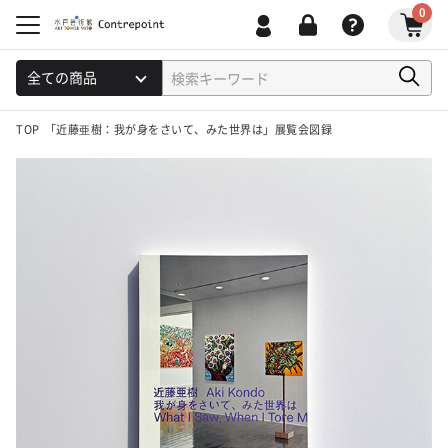
0
TOP
「近藤亜樹：我が身をさいて、みた世界は」展覧会図録