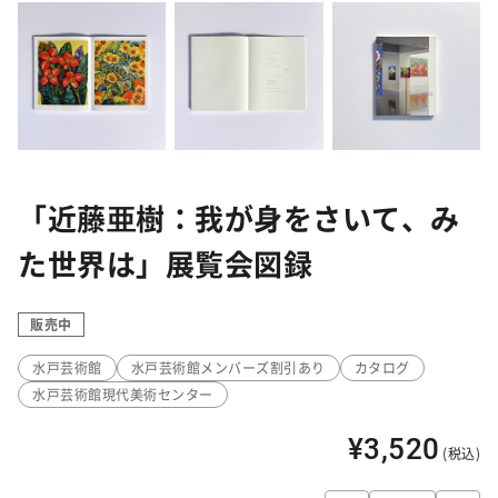
「近藤亜樹：我が身をさいて、み
た世界は」展覧会図録
販売中
水戸芸術館
水戸芸術館メンバーズ割引あり
カタログ
水戸芸術館現代美術センター
¥3,520
(税込)