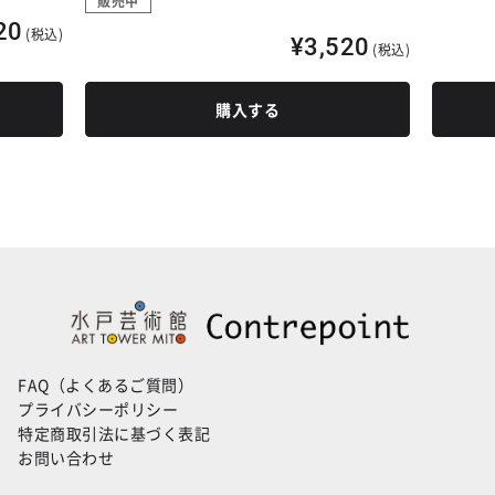
販売中
20
(税込)
¥3,520
(税込)
購入する
FAQ（よくあるご質問）
プライバシーポリシー
特定商取引法に基づく表記
お問い合わせ