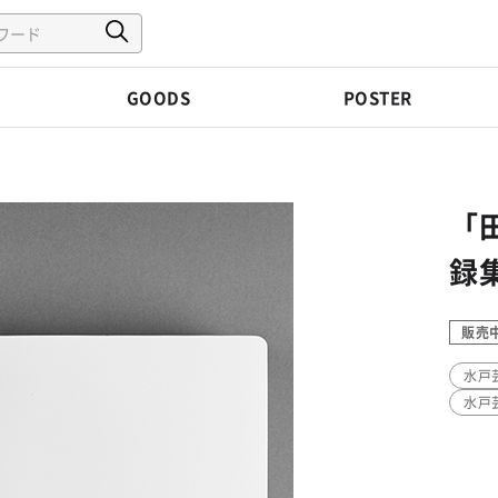
GOODS
POSTER
「
録
販売
水戸
水戸