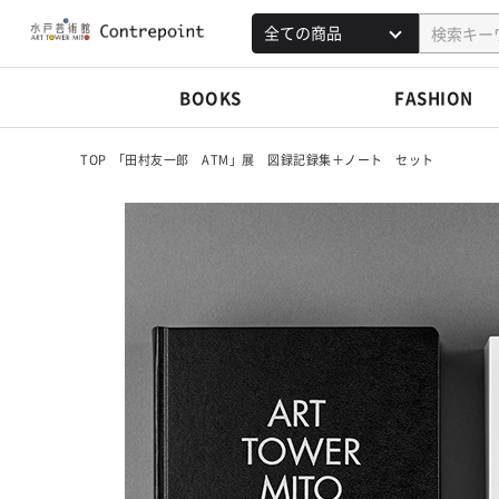
BOOKS
FASHION
TOP
「田村友一郎 ATM」展 図録記録集＋ノート セット