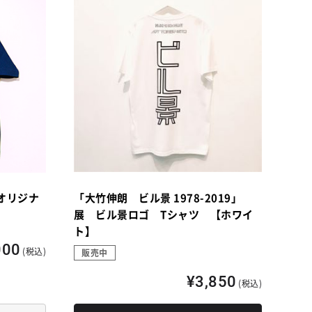
オリジナ
「大竹伸朗 ビル景 1978-2019」
展 ビル景ロゴ Tシャツ 【ホワイ
ト】
000
(税込)
販売中
¥3,850
(税込)