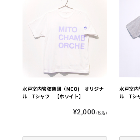
水戸室内管弦楽団（MCO) オリジナ
水戸室内
ル Tシャツ 【ホワイト】
ル Tシ
¥2,000
(税込)