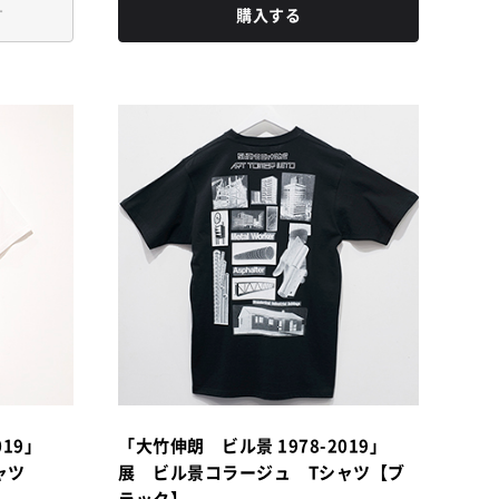
す
購入する
019」
「大竹伸朗 ビル景 1978-2019」
シャツ
展 ビル景コラージュ Tシャツ【ブ
ラック】