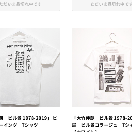
ただいま品切れ中です
ただいま品切れ中で
 ビル景 1978-2019」 ビ
「大竹伸朗 ビル景 1978-2
ーイング Tシャツ
展 ビル景コラージュ T
【ホワイト】