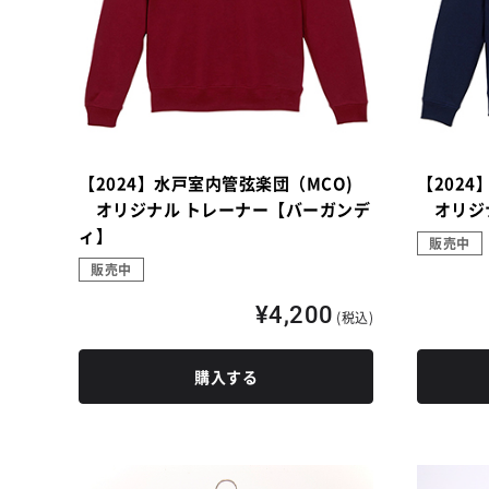
【2024】水戸室内管弦楽団（MCO)
【202
オリジナル トレーナー【バーガンデ
オリジナ
ィ】
販売中
販売中
¥4,200
(税込)
購入する