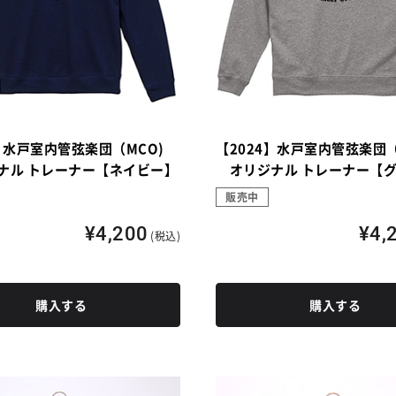
4】水戸室内管弦楽団（MCO)
【2024】水戸室内管弦楽団（
ル トレーナー【ネイビー】
オリジナル トレーナー【
販売中
¥4,200
¥4,
(税込)
購入する
購入する