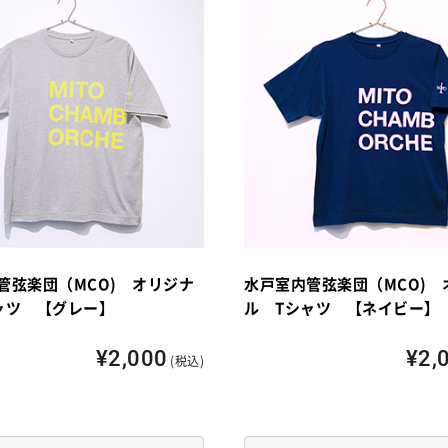
管弦楽団（MCO) オリジナ
水戸室内管弦楽団（MCO) 
ャツ 【グレー】
ル Tシャツ 【ネイビー】
¥2,000
¥2,
(税込)