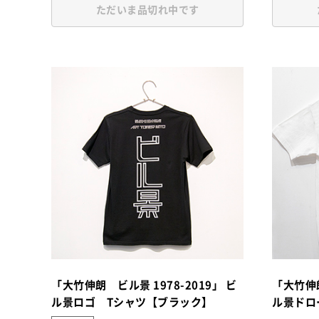
ただいま品切れ中です
「大竹伸朗 ビル景 1978-2019」 ビ
「大竹伸朗
ル景ロゴ Tシャツ【ブラック】
ル景ドロ