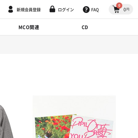
0
0
新規会員登録
ログイン
FAQ
円
MCO関連
CD