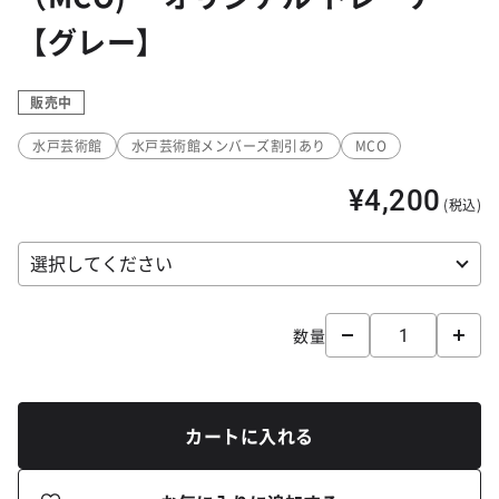
【グレー】
販売中
水戸芸術館
水戸芸術館メンバーズ割引あり
MCO
¥4,200
(税込)
数量
カートに入れる