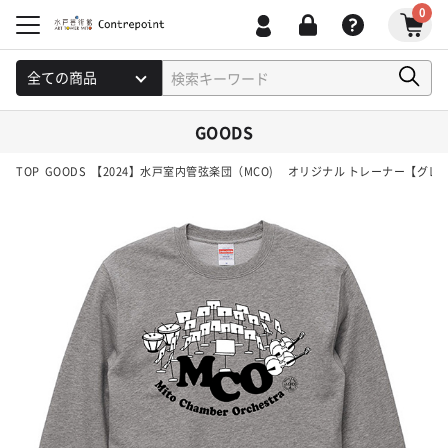
0
GOODS
TOP
GOODS
【2024】水戸室内管弦楽団（MCO) オリジナル トレーナー【グレ