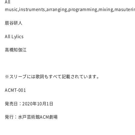
All
music,instruments,arranging,programming,mixing,masuteri
扇谷研人
All Lylics
高橋知伽江
※スリーブには歌詞もすべて記載されています。
ACMT-001
発売日：2020年10月1日
発行：水戸芸術館ACM劇場