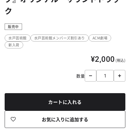
ク
販売中
水戸芸術館
水戸芸術館メンバーズ割引あり
ACM劇場
新入荷
¥2,000
(税込)
数量
カートに入れる
お気に入りに追加する