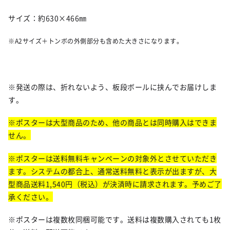
サイズ：約630×466㎜
※A2サイズ＋トンボの外側部分も含めた大きさになります。
※発送の際は、折れないよう、板段ボールに挟んでお届けしま
す。
※ポスターは大型商品のため、他の商品とは同時購入はできま
せん。
※ポスターは送料無料キャンペーンの対象外とさせていただき
ます。システムの都合上、通常送料無料と表示が出ますが、大
型商品送料1,540円（税込）が決済時に請求されます。予めご了
承ください。
※ポスターは複数枚同梱可能です。送料は複数購入されても1枚