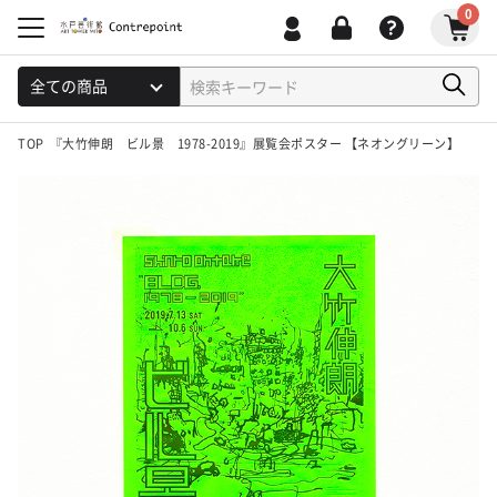
0
TOP
『大竹伸朗 ビル景 1978-2019』展覧会ポスター 【ネオングリーン】