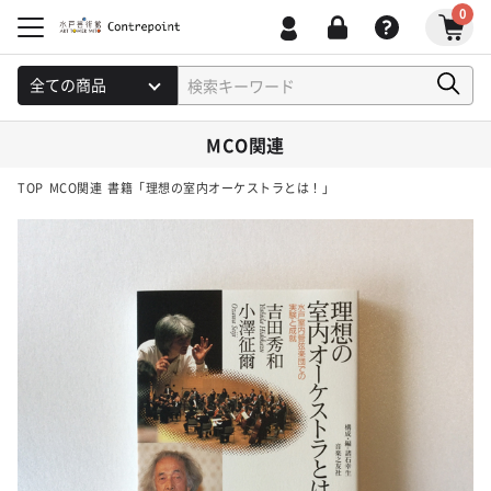
0
MCO関連
TOP
MCO関連
書籍「理想の室内オーケストラとは！」