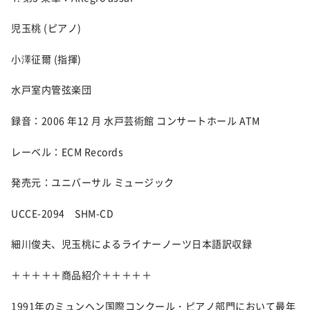
児玉桃 (ピアノ)
小澤征爾 (指揮)
水戸室内管弦楽団
録音：2006 年12 月 水戸芸術館 コンサートホール ATM
レーベル：ECM Records
発売元：ユニバーサル ミュージック
UCCE-2094 SHM-CD
細川俊夫、児玉桃によるライナーノーツ日本語訳収録
＋＋＋＋＋商品紹介＋＋＋＋＋
1991年のミュンヘン国際コンクール・ピアノ部門において最年