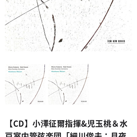
【CD】小澤征爾指揮&児玉桃＆水
戸室内管弦楽団「細川俊夫：月夜