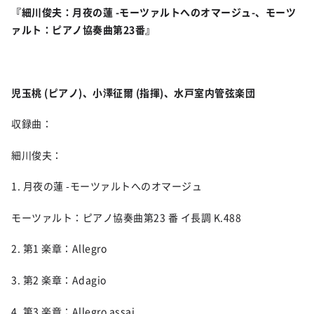
『細川俊夫：月夜の蓮 -モーツァルトへのオマージュ-、モーツ
ァルト：ピアノ協奏曲第23番』
児玉桃 (ピアノ)、小澤征爾 (指揮)、水戸室内管弦楽団
収録曲：
細川俊夫：
1. 月夜の蓮 -モーツァルトへのオマージュ
モーツァルト：ピアノ協奏曲第23 番 イ長調 K.488
2. 第1 楽章：Allegro
3. 第2 楽章：Adagio
4. 第3 楽章：Allegro assai