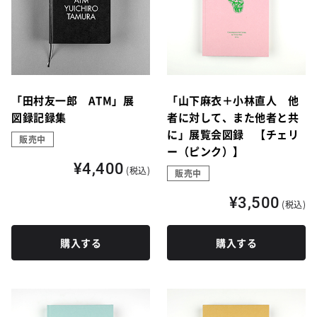
「田村友一郎 ATM」展
「山下麻衣＋小林直人 他
図録記録集
者に対して、また他者と共
に」展覧会図録 【チェリ
販売中
ー（ピンク）】
¥4,400
(税込)
販売中
¥3,500
(税込)
購入する
購入する