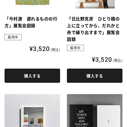
「今村源 遅れるものの行
「日比野克彦 ひとり橋の
方」展覧会図録
上に立ってから、だれかと
舟で繰り出すまで」展覧会
販売中
図録
¥3,520
販売中
(税込)
¥3,520
(税込)
購入する
購入する