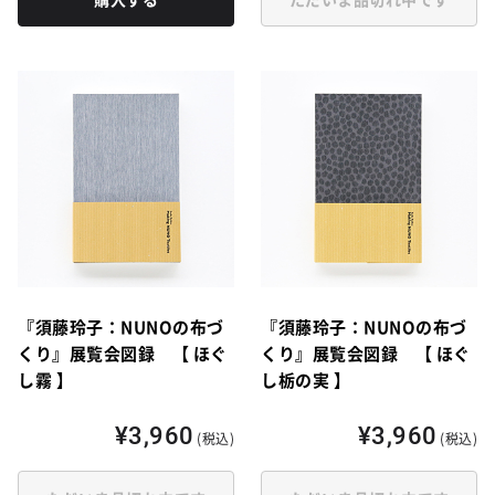
『須藤玲子：NUNOの布づ
『須藤玲子：NUNOの布づ
くり』展覧会図録 【 ほぐ
くり』展覧会図録 【 ほぐ
し霧 】
し栃の実 】
¥3,960
¥3,960
(税込)
(税込)