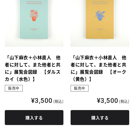
「山下麻衣＋小林直人 他
「山下麻衣＋小林直人 他
者に対して、また他者と共
者に対して、また他者と共
に」展覧会図録 【ダルス
に」展覧会図録 【オーク
カイ（水色）】
（黄色）】
販売中
販売中
¥3,500
¥3,500
(税込)
(税込)
購入する
購入する