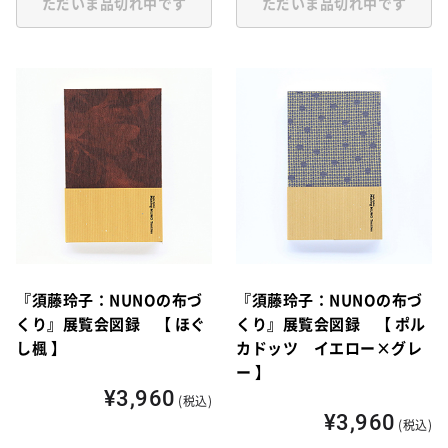
ただいま品切れ中です
ただいま品切れ中です
『須藤玲子：NUNOの布づ
『須藤玲子：NUNOの布づ
くり』展覧会図録 【 ほぐ
くり』展覧会図録 【 ポル
し楓 】
カドッツ イエロー×グレ
ー 】
¥3,960
(税込)
¥3,960
(税込)